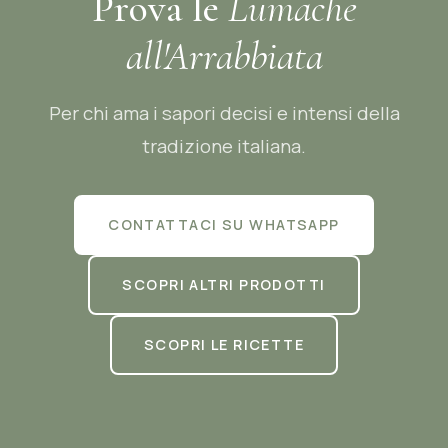
Prova le
Lumache
all'Arrabbiata
Per chi ama i sapori decisi e intensi della
tradizione italiana.
CONTATTACI SU WHATSAPP
SCOPRI ALTRI PRODOTTI
🇮🇹
🇬🇧
Italiano
English
SCOPRI LE RICETTE
🇩🇪
🇫🇷
Deutsch
Français