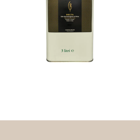
Deutsch
Français
🇨🇳
🇯🇵
中文
日本語