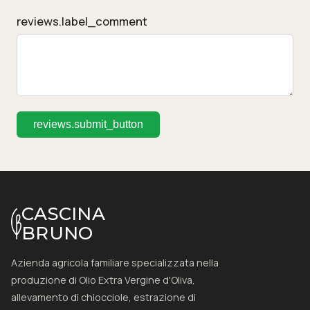
reviews.label_comment
reviews.submit_button
CASCINA
BRUNO
Azienda agricola familiare specializzata nella
produzione di Olio Extra Vergine d'Oliva,
allevamento di chiocciole, estrazione di