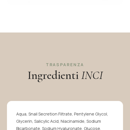
TRASPARENZA
Ingredienti
INCI
Aqua, Snail Secretion Filtrate, Pentylene Glycol,
Glycerin, Salicylic Acid, Niacinamide, Sodium
🇮🇹
🇬🇧
Bicarbonate, Sodium Hyaluronate, Glucose,