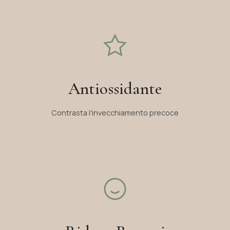
Antiossidante
Contrasta l'invecchiamento precoce